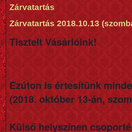
Zárvatartás
Zárvatartás 2018.10.13 (szomb
Tisztelt Vásárlóink!
Ezúton is értesítünk minde
(2018. október 13-án, szom
Külső helyszínen csoportér