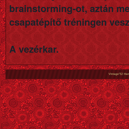
brainstorming-ot, aztán me
csapatépítő tréningen vesz
A vezérkar.
Vintage'52 Hang