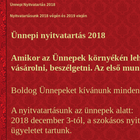
Ünnepi Nyitvatartás 2018
Nyitvatartásunk 2018 végén és 2019 elején
Ünnepi nyitvatartás 2018
Amikor az Ünnepek környékén lehe
vásárolni, beszélgetni. Az első mu
Boldog Ünnepeket kívánunk minden
A nyitvatartásunk az ünnepek alatt:
2018 december 3-tól, a szokásos nyit
ügyeletet tartunk.