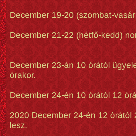
December 19-20 (szombat-vasárn
December 21-22 (hétfő-kedd) norm
December 23-án 10 órától ügyelet
órakor.
December 24-én 10 órától 12 órái
2020 December 24-én 12 órától 2
lesz.