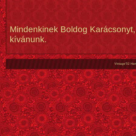
Mindenkinek Boldog Karácsonyt,
kívánunk.
Vintage'52 Hang