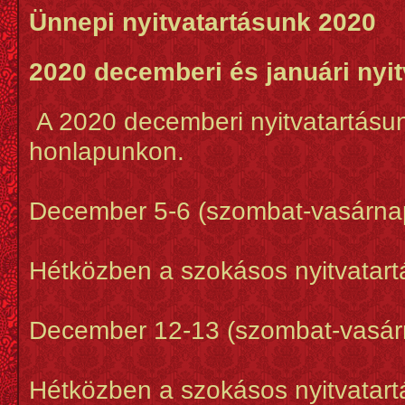
Ünnepi nyitvatartásunk 2020
2020 decemberi és januári nyi
A 2020 decemberi nyitvatartásun
honlapunkon.
December 5-6 (szombat-vasárnap
Hétközben a szokásos nyitvatartá
December 12-13 (szombat-vasárn
Hétközben a szokásos nyitvatartá