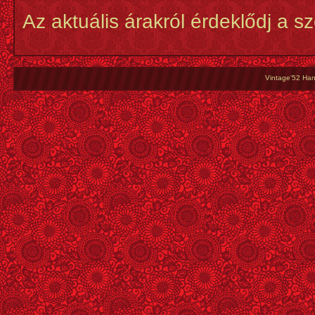
Az aktuális árakról érdeklődj a s
Vintage'52 Hang