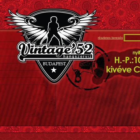
részletes keresés