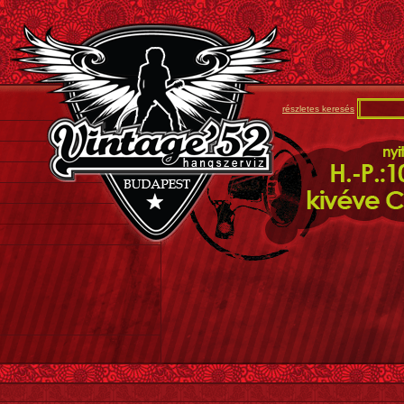
részletes keresés