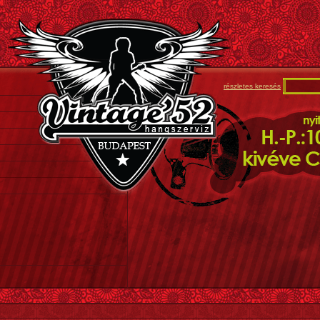
részletes keresés