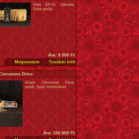
Yiwu EF-01 Ultimate
Drive pedál.
Ára: 9 300 Ft
Cinnamon Drive
Aclam Cinnamon Drive
pedál. Gyári mindenével.
Ára: 100 000 Ft