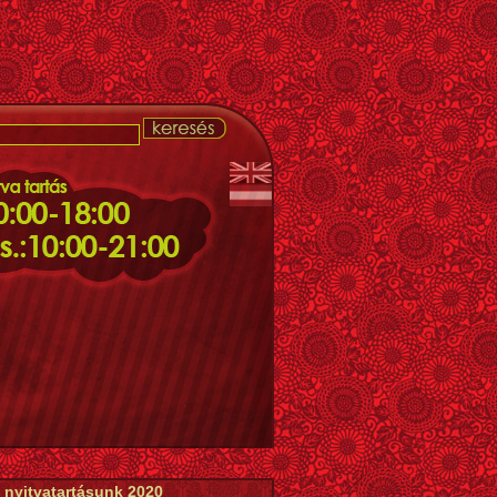
 nyitvatartásunk 2020