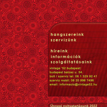
Ünnepi nyitvatartásunk 2022