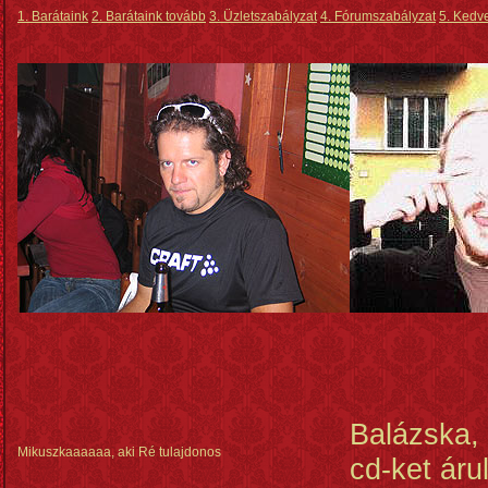
1. Barátaink
2. Barátaink tovább
3. Üzletszabályzat
4. Fórumszabályzat
5. Kedve
Balázska, 
Mikuszkaaaaaa, aki Ré tulajdonos
cd-ket árul