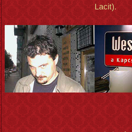
Lacit).