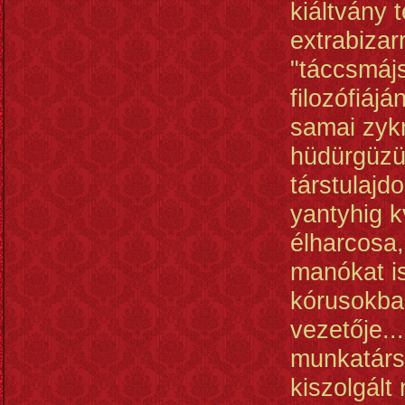
kiáltvány t
extrabizar
"táccsmájs
filozófiájá
samai zykr
hüdürgüzü
társtulajd
yantyhig 
élharcosa,
manókat i
kórusokba
vezetője..
munkatárs
kiszolgált