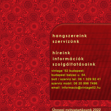
Ünnepi nyitvatartásunk 2022