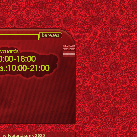
 nyitvatartásunk 2020