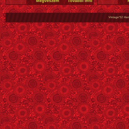
Vintage'52 Hang