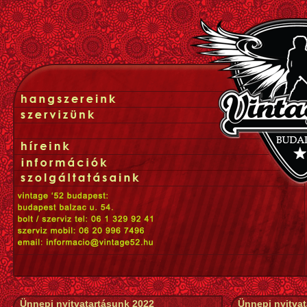
Ünnepi nyitvatartásunk 2022
Ünnepi nyitva