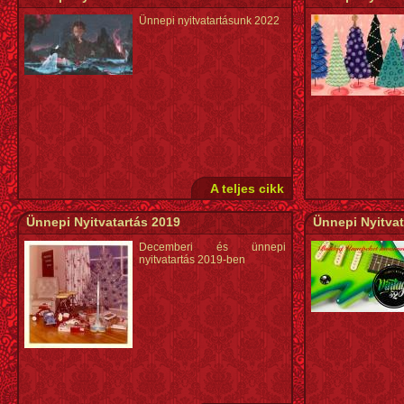
Ünnepi nyitvatartásunk 2022
A teljes cikk
Ünnepi Nyitvatartás 2019
Ünnepi Nyitvat
Decemberi és ünnepi
nyitvatartás 2019-ben