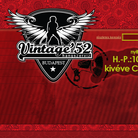
részletes keresés