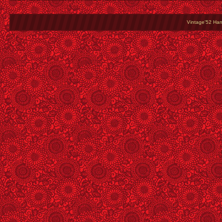
Vintage'52 Hang