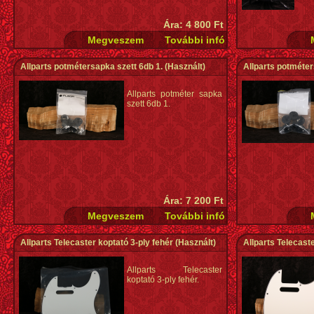
Ára: 4 800 Ft
Allparts potmétersapka szett 6db 1.
(Használt)
Allparts potméter
Allparts potméter sapka
szett 6db 1.
Ára: 7 200 Ft
Allparts Telecaster koptató 3-ply fehér
(Használt)
Allparts Telecaste
Allparts Telecaster
koptató 3-ply fehér.