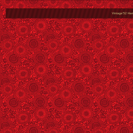
Vintage'52 Hang